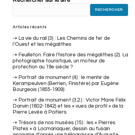
Rechercher sur le site
RECHERCHER
Articles récents
La vie du rail (3) : Les Chemins de fer de
l’Ouest et les mégalithes
Feuilleton. Faire l’histoire des mégalithes (2). La
photographie touristique, un moteur de
protection au 19e siècle ?
Portrait de monument (4) : le menhir de
Kerampeulven (Berrien, Finistère) par Eugène
Bourgeois (1855-1909)
Portrait de monument (3.2.) : Victor Marie Félix
Danvin (1802-1842) et les « vues de profil » de la
Pierre Levée à Poitiers
Trésors de nos musées (15) : les « Pierres
Plates » à Locmariaquer, dessin au fusain
anonyme d’après une héliogravure d’Auguste