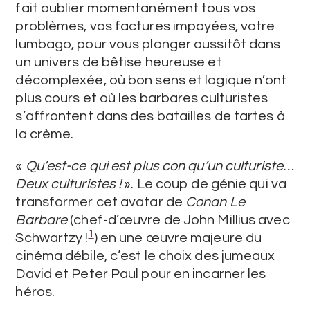
fait oublier momentanément tous vos
problèmes, vos factures impayées, votre
lumbago, pour vous plonger aussitôt dans
un univers de bêtise heureuse et
décomplexée, où bon sens et logique n’ont
plus cours et où les barbares culturistes
s’affrontent dans des batailles de tartes à
la crème.
«
Qu’est-ce qui est plus con qu’un culturiste…
Deux culturistes !
». Le coup de génie qui va
transformer cet avatar de
Conan Le
Barbare
(chef-d’œuvre de John Millius avec
1
Schwartzy !
) en une œuvre majeure du
cinéma débile, c’est le choix des jumeaux
David et Peter Paul pour en incarner les
héros.