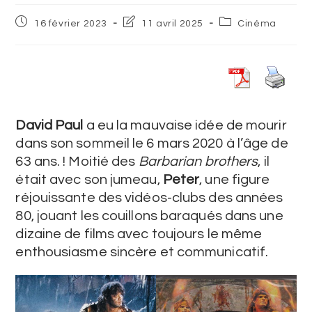
16 février 2023
11 avril 2025
Cinéma
David Paul
a eu la mauvaise idée de mourir
dans son sommeil le 6 mars 2020 à l’âge de
63 ans. ! Moitié des
Barbarian brothers
, il
était avec son jumeau,
Peter
, une figure
réjouissante des vidéos-clubs des années
80, jouant les couillons baraqués dans une
dizaine de films avec toujours le même
enthousiasme sincère et communicatif.