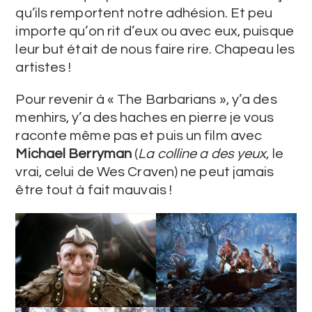
qu’ils remportent notre adhésion. Et peu
importe qu’on rit d’eux ou avec eux, puisque
leur but était de nous faire rire. Chapeau les
artistes !
Pour revenir à « The Barbarians », y’a des
menhirs, y’a des haches en pierre je vous
raconte même pas et puis un film avec
Michael Berryman
(
La colline a des yeux
, le
vrai, celui de Wes Craven) ne peut jamais
être tout à fait mauvais !