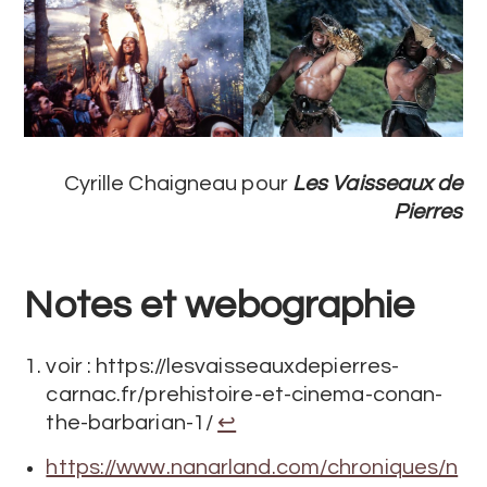
Cyrille Chaigneau pour
Les Vaisseaux de
Pierres
Notes et webographie
voir : https://lesvaisseauxdepierres-
carnac.fr/prehistoire-et-cinema-conan-
the-barbarian-1/
↩︎
https://www.nanarland.com/chroniques/n