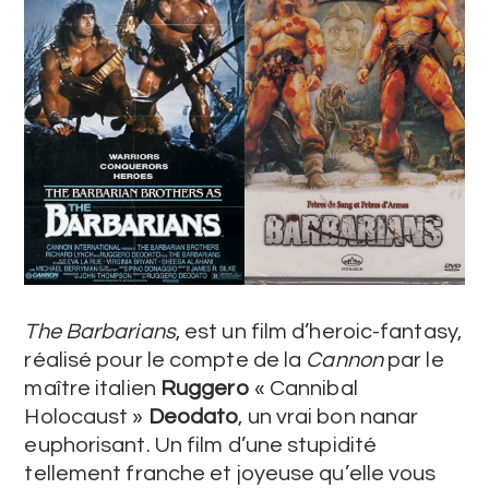
The Barbarians
, est un film d’heroic-fantasy,
réalisé pour le compte de la
Cannon
par le
maître italien
Ruggero
« Cannibal
Holocaust »
Deodato
, un vrai bon nanar
euphorisant. Un film d’une stupidité
tellement franche et joyeuse qu’elle vous